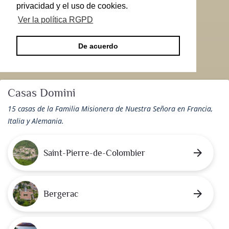
privacidad y el uso de cookies.
Ver la política RGPD
De acuerdo
Casas Domini
15 casas de la Familia Misionera de Nuestra Señora en Francia,
Italia y Alemania.
arrow_forward
Saint-Pierre-de-Colombier
arrow_forward
Bergerac