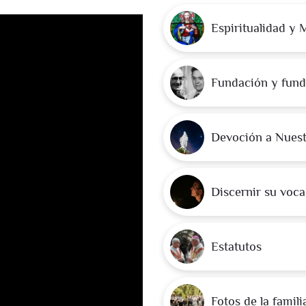
Espiritualidad y 
Fundación y fun
Devoción a Nuest
Discernir su voc
Estatutos
Fotos de la famili