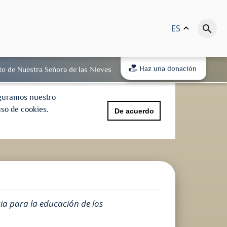
ES
keyboard_arrow_up
search
Haz una donación
to de Nuestra Señora de las Nieves
eguramos nuestro
uso de cookies.
De acuerdo
sia para la educación de los