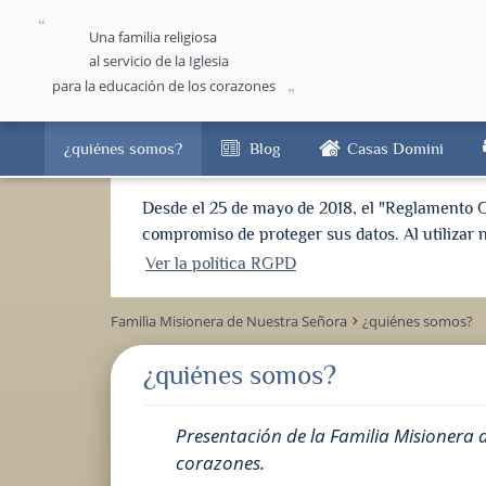
Una familia religiosa
al servicio de la Iglesia
para la educación de los corazones
¿quiénes somos?
Blog
Casas Domini
Desde el 25 de mayo de 2018, el "Reglamento 
compromiso de proteger sus datos. Al utilizar n
Ver la política RGPD
Familia Misionera de Nuestra Señora
¿quiénes somos?
keyboard_arrow_right
¿quiénes somos?
Presentación de la Familia Misionera de
corazones.