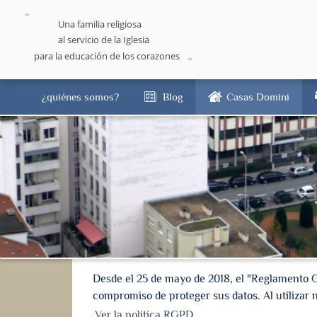
Una familia religiosa
al servicio de la Iglesia
para la educación de los corazones
¿quiénes somos?
Blog
Casas Domini
Desde el 25 de mayo de 2018, el "Reglamento 
compromiso de proteger sus datos. Al utilizar n
Ver la política RGPD