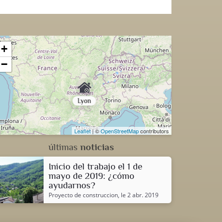
+
−
Lyon
Leaflet
| ©
OpenStreetMap
contributors
últimas
noticias
Inicio del trabajo el 1 de
mayo de 2019: ¿cómo
ayudarnos?
Proyecto de construccion
, le 2 abr. 2019