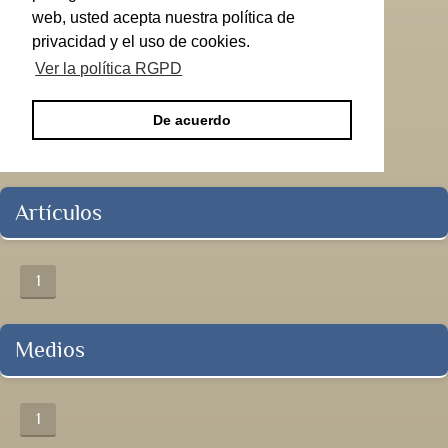
web, usted acepta nuestra política de
privacidad y el uso de cookies.
Ver la política RGPD
De acuerdo
Artículos
1
Medios
1