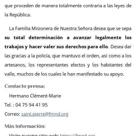
que proceden de manera totalmente contraria a las leyes de
la República.
La Familia Misionera de Nuestra Señora desea que se sepa
su total determinación a avanzar legalmente los
trabajos y hacer valer sus derechos para ello
. Desea dar
las gracias a la policía, que mantuvo el orden, así como a los
artesanos, los representantes electos y los habitantes del
valle, muchos de los cuales le han manifestado su apoyo.
Contacto prensa
:
Hermano Clément-Marie
Tel. : 04 75 94 41 95
Correo:
saint.pierre@fmnd.org
Más información
:
Visite nuestro sitio web:
https://fmnd.org