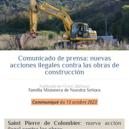
Comunicado de prensa: nuevas
acciones ilegales contra las obras de
construcción
Publicado en
13 oct. 2023
por
Familia Misionera de Nuestra Señora
Communiqué
du 13 octobre 2023
Saint Pierre de Colombier
: nueva acción
ilegal contra las obras