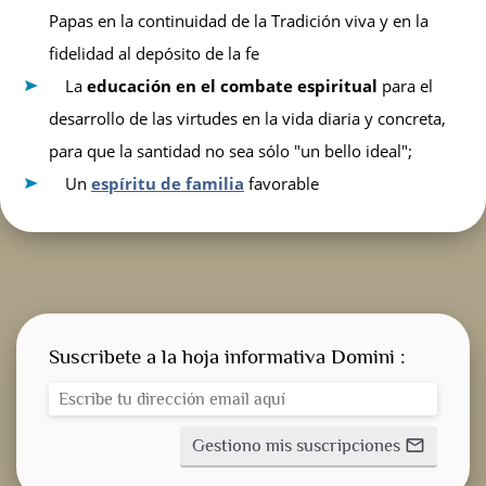
Papas en la continuidad de la Tradición viva y en la
fidelidad al depósito de la fe
La
educación en el combate espiritual
para el
desarrollo de las virtudes en la vida diaria y concreta,
para que la santidad no sea sólo "un bello ideal";
Un
espíritu de familia
favorable
Suscribete a la hoja informativa Domini :
Gestiono mis suscripciones
mail_outline